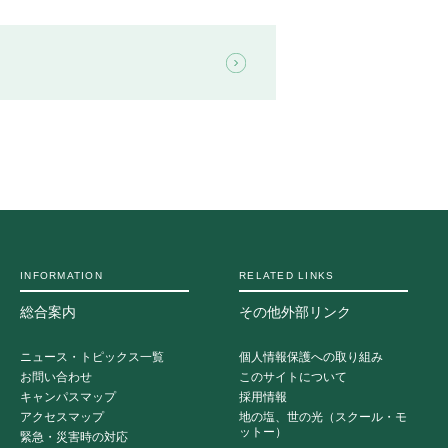
INFORMATION
RELATED LINKS
総合案内
その他外部リンク
ニュース・トピックス一覧
個人情報保護への取り組み
お問い合わせ
このサイトについて
キャンパスマップ
採用情報
アクセスマップ
地の塩、世の光（スクール・モ
ットー）
緊急・災害時の対応