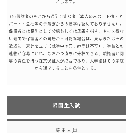
とします。
(5)保護者のもとから通学可能な者（本人のみの、下宿・ア
パート・会社等の子弟寮からの通学は認めておりません）。
保護者とは原則として父親もしくは母親を指す。やむを得な
い理由で保護者との同居が不可能な場合は、東京またはその
近辺に一家計を立て（就学中の兄、姉等は不可）、学校との
連絡が容易にとれ、なおかつ直ちに来校できる、親権者と同
等の責任を持つ在京保証人が必要であり、入学後はその家庭
から通学することを条件とする。
帰国生入試
募集人員