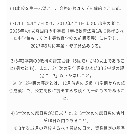
(1)本校を第一志望とし、合格の際は入学を確約できる者。
(2)2011年4月2日より、2012年4月1日までに出生の者で、
2025年4月以降国内の中学校（学校教育法第1条に掲げられ
た中学校もしくは中等教育学校の前期課程）に在学し、
2027年3月に卒業・修了見込みの者。
(3)3年2学期の9教科の評定合計（5段階）が40以上であるこ
と(男女とも)。また、2年次の学年評定および3年2学期の評
定に「2」以下がないこと。
※ 3年2学期の評定とは、12月時点の成績（1学期からの総
合成績）で、公立高校に提出する成績と同一のものであるこ
と。
(4)3年次の欠席日数が5日以内で､2･3年次の欠席日数の合計
が10日以内であること。
※ 3年次12月の登校するべき最終の日を、資格算定の基準