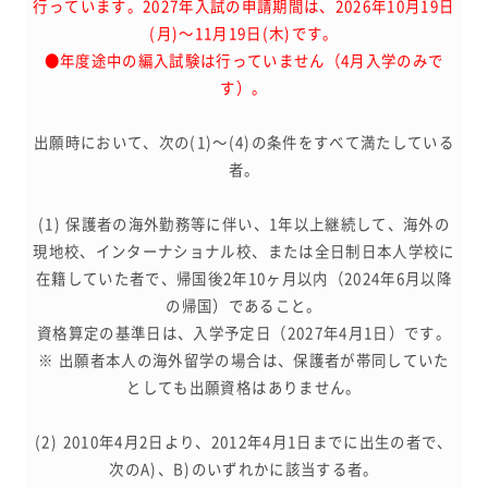
行っています。2027年入試の申請期間は、2026年10月19日
(月)～11月19日(木)です。
●年度途中の編入試験は行っていません（4月入学のみで
す）。
出願時において、次の(1)～(4)の条件をすべて満たしている
者。
(1) 保護者の海外勤務等に伴い、1年以上継続して、海外の
現地校、インターナショナル校、または全日制日本人学校に
在籍していた者で、帰国後2年10ヶ月以内（2024年6月以降
の帰国）であること。
資格算定の基準日は、入学予定日（2027年4月1日）です。
※ 出願者本人の海外留学の場合は、保護者が帯同していた
としても出願資格はありません。
(2) 2010年4月2日より、2012年4月1日までに出生の者で、
次のA)、B)のいずれかに該当する者。