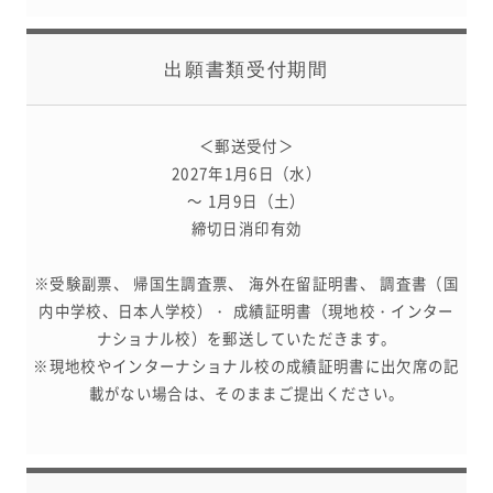
出願書類
受付期間
＜郵送受付＞
2027年1月6日（水）
～ 1月9日（土）
締切日消印有効
※受験副票、 帰国生調査票、 海外在留証明書、 調査書（国
内中学校、日本人学校）・ 成績証明書（現地校・インター
ナショナル校）を郵送していただきます。
※現地校やインターナショナル校の成績証明書に出欠席の記
載がない場合は、そのままご提出ください。