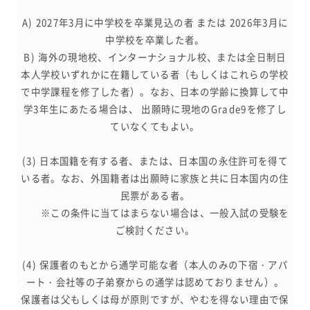
A) 2027年3月に中学校を卒業見込の者 または 2026年3月に
中学校を卒業した者。
B) 海外の現地校、インターナショナル校、または全日制日
本人学校いずれかに在籍している者（もしくはこれらの学校
で中学課程を修了した者）。なお、日本の学齢に換算して中
学3年生にあたる場合は、 出願時に現地のGrade9を修了し
ていなくてもよい。
(3) 日本国籍を有する者、または、日本国の永住許可を得て
いる者。なお、外国籍者は出願時に家族と共に日本国内の住
民票がある者。
※この条件に当てはまらない場合は、一般入試の受験を
ご検討ください。
(4) 保護者のもとから通学可能な者（本人のみの下宿・アパ
ート・会社等の子弟寮からの通学は認めておりません）。
保護者は父もしくは母が原則ですが、やむを得ない理由で保