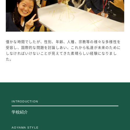
僅かな時間でしたが、性別、年齢、人種、宗教等の様々な多様性を
受容し、国際的な問題を討論しあい、これから私達が未来のために
しなければいけないことが見えてきた素晴らしい経験になりまし
た。
INTRODUCTION
学校紹介
AOYAMA STYLE