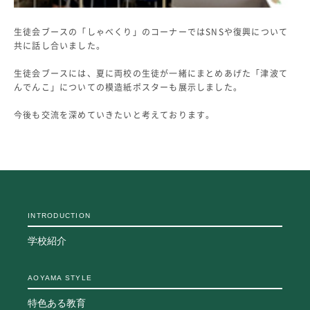
生徒会ブースの「しゃべくり」のコーナーではSNSや復興について
共に話し合いました。
生徒会ブースには、夏に両校の生徒が一緒にまとめあげた「津波て
んでんこ」についての模造紙ポスターも展示しました。
今後も交流を深めていきたいと考えております。
INTRODUCTION
学校紹介
AOYAMA STYLE
特色ある教育