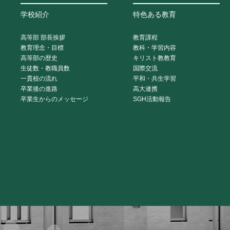
学校紹介
特色ある教育
高等部 部長挨拶
教育課程
教育理念・目標
教科・学習内容
高等部の歴史
キリスト教教育
生徒数・教職員数
国際交流
一貫校の流れ
平和・共生学習
卒業後の進路
高大連携
卒業生からのメッセージ
SGH活動報告