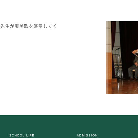
上先生が讃美歌を演奏してく
SCHOOL LIFE
ADMISSION