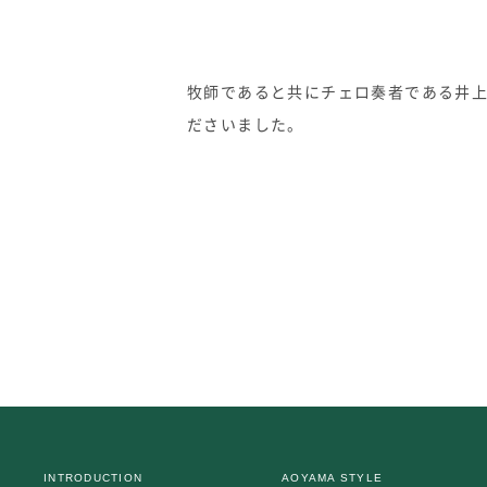
牧師であると共にチェロ奏者である井
ださいました。
INTRODUCTION
AOYAMA STYLE