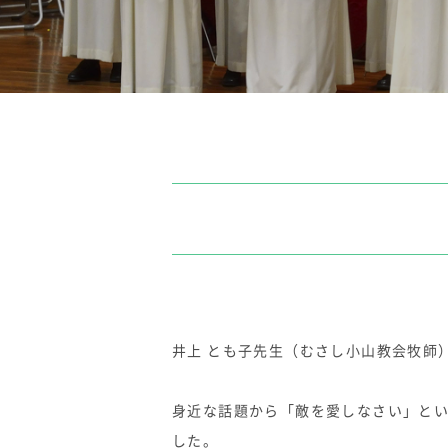
井上 とも子先生（むさし小山教会牧師）2
身近な話題から「敵を愛しなさい」と
した。