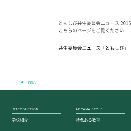
ともしび共生委員会ニュース 201
こちらのページをご覧ください
共生委員会ニュース「ともしび
」
PREV
INTRODUCTION
AOYAMA STYLE
学校紹介
特色ある教育