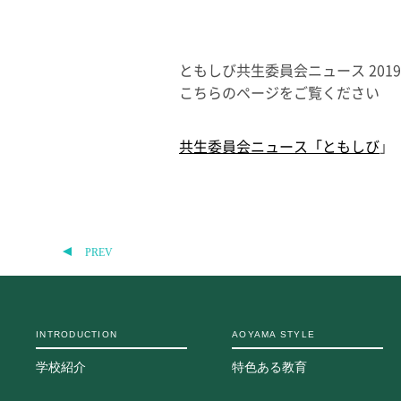
ともしび共生委員会ニュース 201
こちらのページをご覧ください
共生委員会ニュース「ともしび
」
PREV
INTRODUCTION
AOYAMA STYLE
学校紹介
特色ある教育