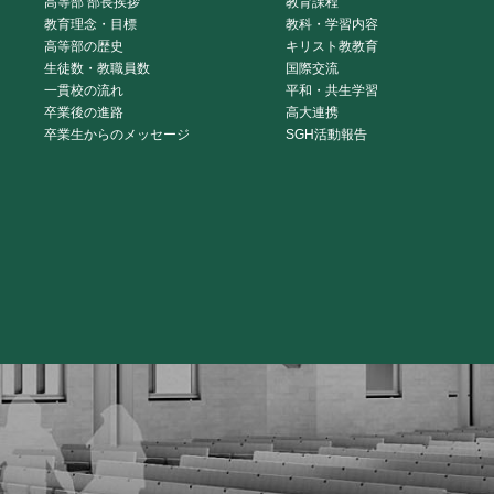
高等部 部長挨拶
教育課程
教育理念・目標
教科・学習内容
高等部の歴史
キリスト教教育
生徒数・教職員数
国際交流
一貫校の流れ
平和・共生学習
卒業後の進路
高大連携
卒業生からのメッセージ
SGH活動報告