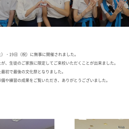
志願者速報
合格者発表
よくあるご質
（土）・19日（祝）に無事に開催されました。
たが、生徒のご家族に限定してご来校いただくことが出来ました。
た最初で最後の文化祭となりました。
準備や練習の成果をご覧いただき、ありがとうございました。