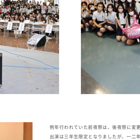
例年行われていた前夜祭は、後夜祭に変
出演は三年生限定となりましたが、一二