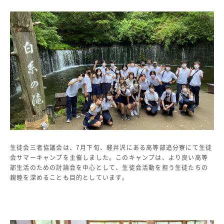
教科・学習内容
キリスト教教育
国際交流
平和・共生学習
高大連携
SGH活動報告
SCHOOL LIFE
スクールライフ
スクールカレンダー
一日の流れ
生徒会三者協議会は、7月下旬、軽井沢にある高等部追分寮にて生徒
クラブ・同好会
会サマーキャンプを主催しました。このキャンプは、より良い高等
生徒会活動
部生活のための討論会を中心として、生徒会活動を担う生徒たちの
施設・設備
親睦を深めることも目的としています。
保健室
図書館
制服
生徒自主学習団体