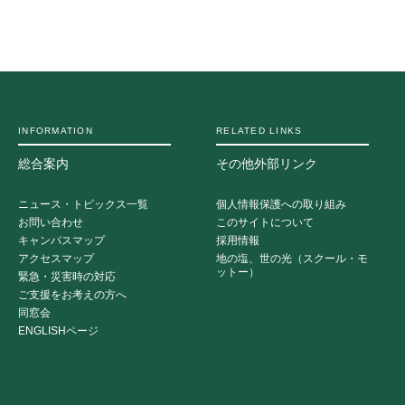
INFORMATION
RELATED LINKS
総合案内
その他外部リンク
ニュース・トピックス一覧
個人情報保護への取り組み
お問い合わせ
このサイトについて
キャンパスマップ
採用情報
アクセスマップ
地の塩、世の光（スクール・モ
ットー）
緊急・災害時の対応
ご支援をお考えの方へ
同窓会
ENGLISHページ