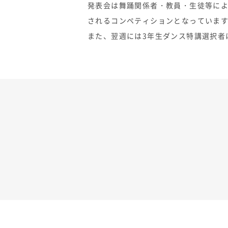
発表会は舞踊関係者・教員・生徒等に
されるコンペティションとなっていま
また、翌週には3年生ダンス特講選択者