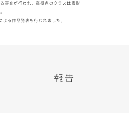
よる審査が行われ、高得点のクラスは表彰
す。
による作品発表も行われました。
報告