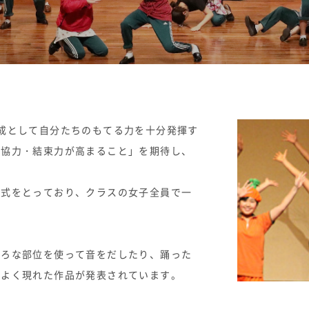
志願者速報
合格者発表
よくあるご質
成として自分たちのもてる力を十分発揮す
の協力・結束力が高まること」を期待し、
形式をとっており、クラスの女子全員で一
いろな部位を使って音をだしたり、踊った
がよく現れた作品が発表されています。