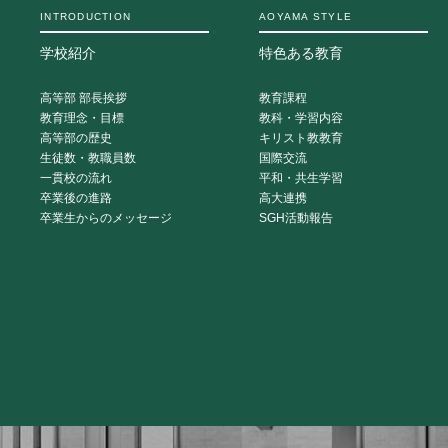
INTRODUCTION
AOYAMA STYLE
学校紹介
特色ある教育
高等部 部長挨拶
教育課程
教育理念・目標
教科・学習内容
高等部の歴史
キリスト教教育
生徒数・教職員数
国際交流
一貫校の流れ
平和・共生学習
卒業後の進路
高大連携
卒業生からのメッセージ
SGH活動報告