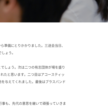
地の塩、世の光（スクール・モットー）
問
旬から準備にとりかかりました。三送会当日、
でしょう。
とでしょう。次は二つの有志団体が場を盛り
くれたと思います。二つ目はアコースティッ
動を与えてくれました。最後はブラスバンド
の行事も、先代の意思を継いで頑張っていきま