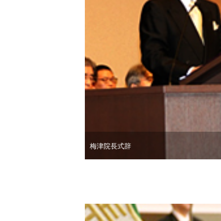
梅津院長式辞