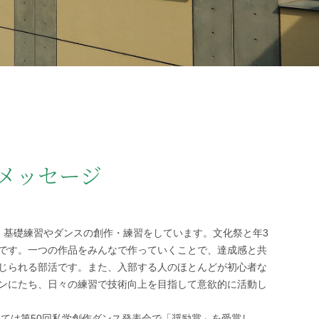
地の塩、世の光（スクール・モットー）
問
メッセージ
、基礎練習やダンスの創作・練習をしています。文化祭と年3
です。一つの作品をみんなで作っていくことで、達成感と共
じられる部活です。また、入部する人のほとんどが初心者な
ンにたち、日々の練習で技術向上を目指して意欲的に活動し
おいては第50回私学創作ダンス発表会で「奨励賞」を受賞し、