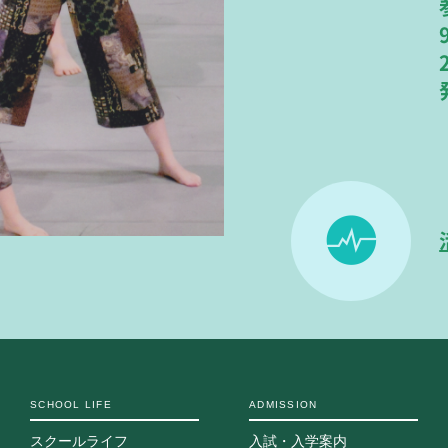
SCHOOL LIFE
ADMISSION
スクールライフ
入試・入学案内