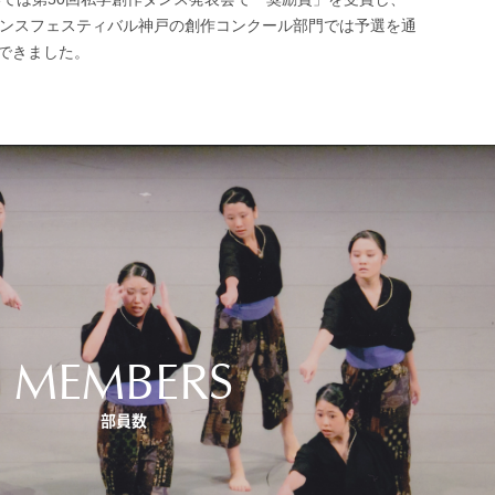
ダンスフェスティバル神戸の創作コンクール部門では予選を通
できました。
MEMBERS
部員数