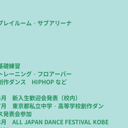
プレイルーム・サブアリーナ
基礎練習
トレーニング・フロアーバー
創作ダンス HIPHOP など
4月 新入生歓迎会発表（校内）
7月 東京都私立中学・高等学校創作ダン
ス発表会参加
8月 ALL JAPAN DANCE FESTIVAL KOBE