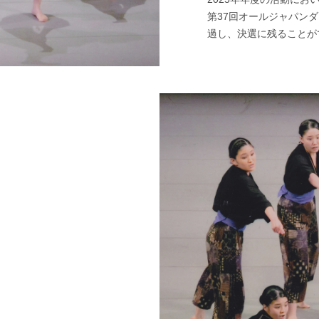
第37回オールジャパン
過し、決選に残ることが