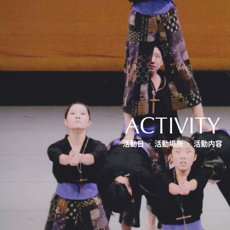
ACTIVITY
活動日 ・ 活動場所 ・ 活動内容