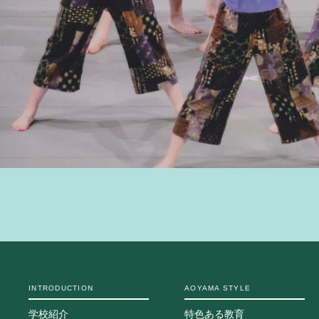
INTRODUCTION
AOYAMA STYLE
学校紹介
特色ある教育