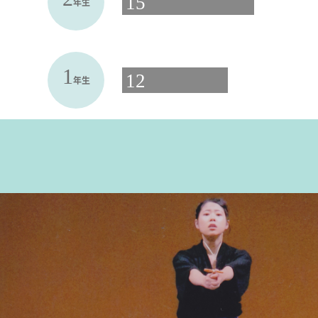
15
年生
1
12
年生