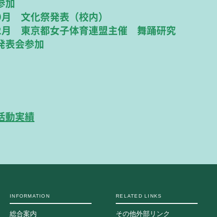
参加
9月 文化祭発表（校内）
2月 東京都女子体育連盟主催 舞踊研究
発表会参加
活動実績
INFORMATION
RELATED LINKS
総合案内
その他外部リンク